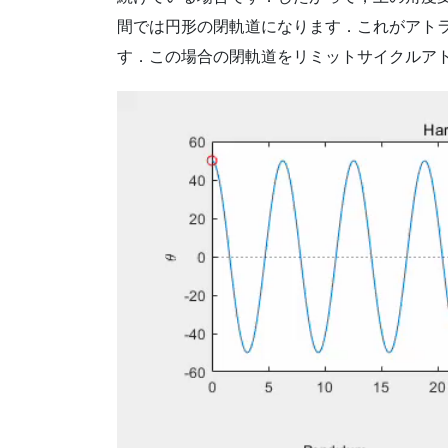
間では円形の閉軌道になります．これがアト
す．この場合の閉軌道をリミットサイクルア