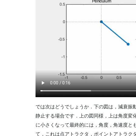
では次はどうでしょうか．下の図は，減衰振
静止する場合です．上の図同様，上は角度変
に小さくなって最終的には，角度，角速度と
て，これは点アトラクタ，ポイントアトラク