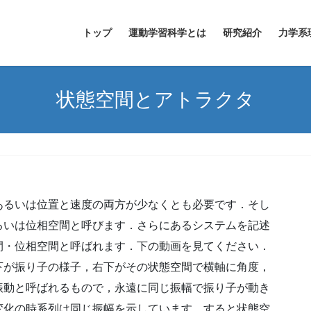
トップ
運動学習科学とは
研究紹介
力学系
状態空間とアトラクタ
あるいは位置と速度の両方が少なくとも必要です．そし
るいは位相空間と呼びます．さらにあるシステムを記述
間・位相空間と呼ばれます．下の動画を見てください．
下が振り子の様子，右下がその状態空間で横軸に角度，
振動と呼ばれるもので，永遠に同じ振幅で振り子が動き
変化の時系列は同じ振幅を示しています．すると状態空