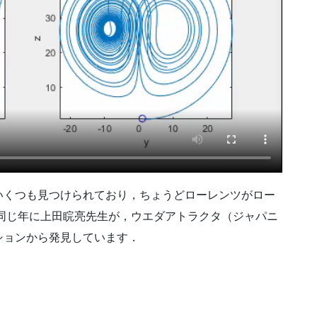
いくつも見つけられており，ちょうどローレンツがロー
，同じ年に上田睆亮先生が，ウエダアトラクタ（ジャパニ
ションから発見しています．