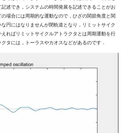
て記述でき，システムの時間発展を記述できることがお
どの場合には周期的な運動なので，ひざの関節角度と関
いな円にはなりませんが閉軌道となり，リミットサイク
かえればリミットサイクルアトラクタとは周期運動を行
ラクタには，トーラスやカオスなどがあるのです．