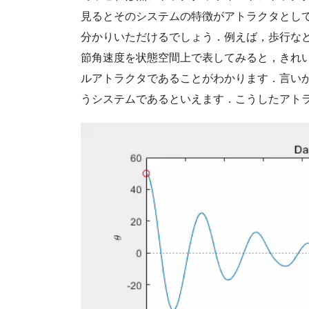
見るとそのシステムの特徴がアトラクタとし
分かりいただけるでしょう．例えば，歩行な
節角速度を状態空間上で表してみると，きれ
ルアトラクタであることがわかります．言い
うシステムであるといえます．こうしたアト